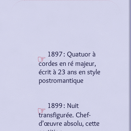
1897 : Quatuor à
cordes en ré majeur,
écrit à 23 ans en style
postromantique
1899 : Nuit
transfigurée. Chef-
d’œuvre absolu, cette