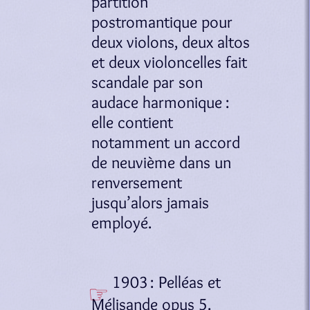
partition
postromantique pour
deux violons, deux altos
et deux violoncelles fait
scandale par son
audace harmonique :
elle contient
notamment un accord
de neuvième dans un
renversement
jusqu’alors jamais
employé.
1903 : Pelléas et
Mélisande opus 5.