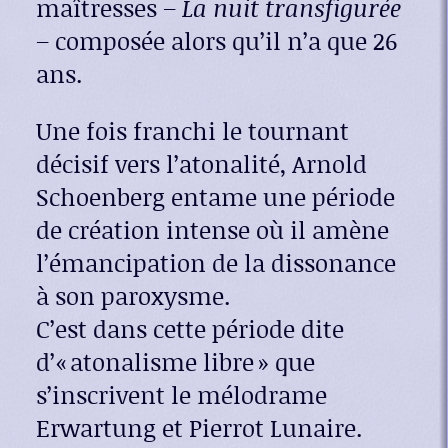
maîtresses –
La nuit transfigurée
– composée alors qu’il n’a que 26
ans.
Une fois franchi le tournant
décisif vers l’atonalité, Arnold
Schoenberg entame une période
de création intense où il amène
l’émancipation de la dissonance
à son paroxysme.
C’est dans cette période dite
d’« atonalisme libre » que
s’inscrivent le mélodrame
Erwartung et Pierrot Lunaire.